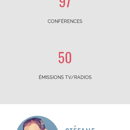
98
CONFÉRENCES
50
ÉMISSIONS TV/RADIOS