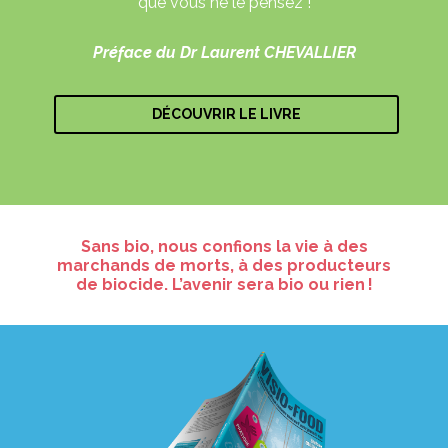
que vous ne le pensez !
Préface du Dr Laurent CHEVALLIER
DÉCOUVRIR LE LIVRE
Sans bio, nous confions la vie à des
marchands de morts, à des producteurs
de biocide. L’avenir sera bio ou rien !