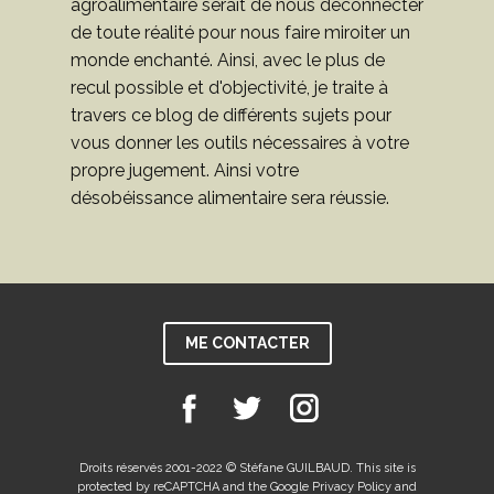
agroalimentaire serait de nous déconnecter
de toute réalité pour nous faire miroiter un
monde enchanté. Ainsi, avec le plus de
recul possible et d'objectivité, je traite à
travers ce blog de différents sujets pour
vous donner les outils nécessaires à votre
propre jugement. Ainsi votre
désobéissance alimentaire sera réussie.
ME CONTACTER
Droits réservés 2001-2022 © Stéfane GUILBAUD. This site is
protected by reCAPTCHA and the Google Privacy Policy and