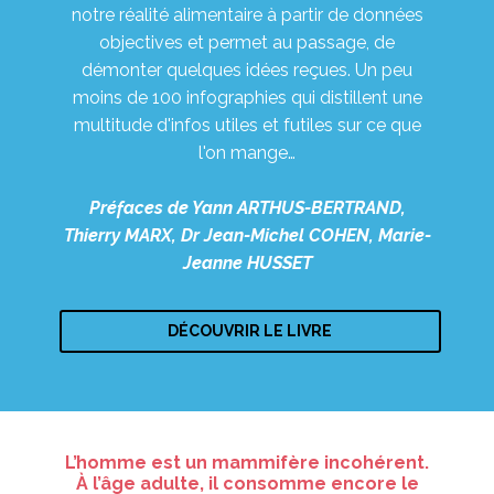
notre réalité alimentaire à partir de données
objectives et permet au passage, de
démonter quelques idées reçues. Un peu
moins de 100 infographies qui distillent une
multitude d'infos utiles et futiles sur ce que
l'on mange…
Préfaces de Yann ARTHUS-BERTRAND,
Thierry MARX, Dr Jean-Michel COHEN, Marie-
Jeanne HUSSET
DÉCOUVRIR LE LIVRE
L’homme est un mammifère incohérent.
À l’âge adulte, il consomme encore le